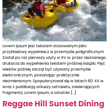
Lorem Ipsum jest tekstem stosowanym jako
przykładowy wypełniacz w przemyśle poligraficznym.
Został po raz pierwszy użyty w XV w. przez nieznanego
drukarza do wypełnienia tekstem próbnej książki. Pięć
wieków później zaczął być używany przemyśle
elektronicznym, pozostając praktycznie
niezmienionym. Spopularyzował się w latach 60. XX w.
wraz z publikacją arkuszy Letrasetu, zawierających
fragmenty Lorem Ipsum, a ostatnio […]
Reggae Hill Sunset Dining