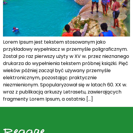
Lorem Ipsum jest tekstem stosowanym jako
przykładowy wypełniacz w przemyśle poligraficznym.
Został po raz pierwszy użyty w XV w. przez nieznanego
drukarza do wypełnienia tekstem próbnej książki. Pięć
wieków później zaczął być używany przemyśle
elektronicznym, pozostając praktycznie
niezmienionym. Spopularyzował się w latach 60. XX w.
wraz z publikacją arkuszy Letrasetu, zawierających
fragmenty Lorem Ipsum, a ostatnio […]