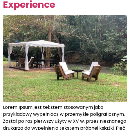
Experience
Lorem Ipsum jest tekstem stosowanym jako
przykładowy wypełniacz w przemyśle poligraficznym.
Został po raz pierwszy użyty w XV w. przez nieznanego
drukarza do wypełnienia tekstem próbnej książki. Pięć