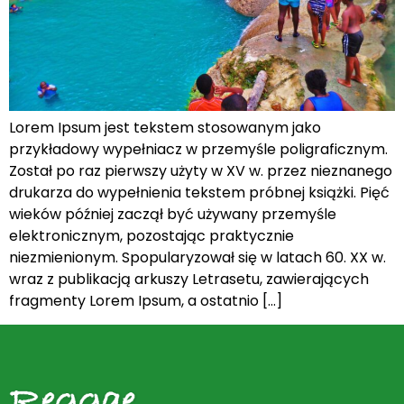
Lorem Ipsum jest tekstem stosowanym jako
przykładowy wypełniacz w przemyśle poligraficznym.
Został po raz pierwszy użyty w XV w. przez nieznanego
drukarza do wypełnienia tekstem próbnej książki. Pięć
wieków później zaczął być używany przemyśle
elektronicznym, pozostając praktycznie
niezmienionym. Spopularyzował się w latach 60. XX w.
wraz z publikacją arkuszy Letrasetu, zawierających
fragmenty Lorem Ipsum, a ostatnio […]