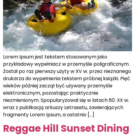
Lorem Ipsum jest tekstem stosowanym jako
przykładowy wypełniacz w przemyśle poligraficznym.
Został po raz pierwszy użyty w XV w. przez nieznanego
drukarza do wypełnienia tekstem próbnej książki. Pięć
wieków później zaczął być używany przemyśle
elektronicznym, pozostając praktycznie
niezmienionym. Spopularyzował się w latach 60. XX w.
wraz z publikacją arkuszy Letrasetu, zawierających
fragmenty Lorem Ipsum, a ostatnio […]
Reggae Hill Sunset Dining