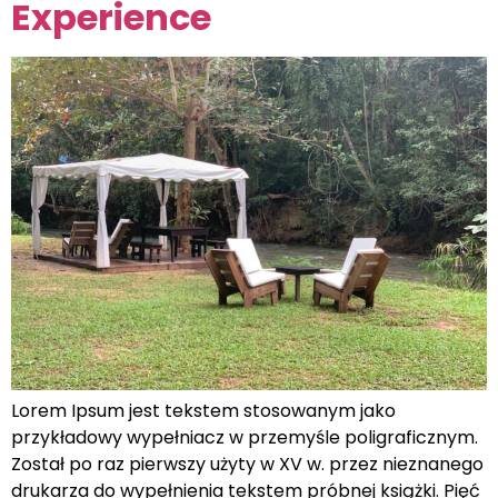
Experience
Lorem Ipsum jest tekstem stosowanym jako
przykładowy wypełniacz w przemyśle poligraficznym.
Został po raz pierwszy użyty w XV w. przez nieznanego
drukarza do wypełnienia tekstem próbnej książki. Pięć